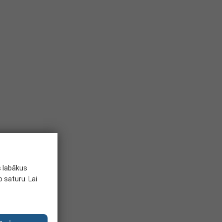
s labākus
 saturu. Lai