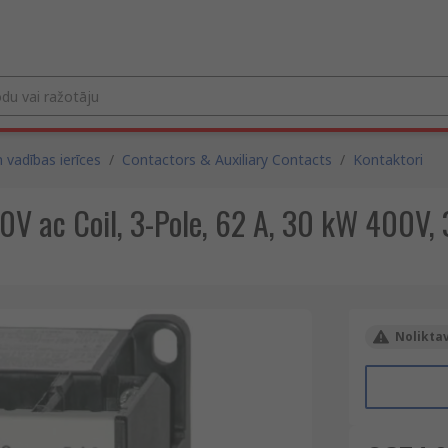
 vadības ierīces
/
Contactors & Auxiliary Contacts
/
Kontaktori
 ac Coil, 3-Pole, 62 A, 30 kW 400V, 
Noliktav