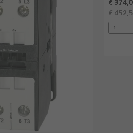
€ 374,
€ 452,
1