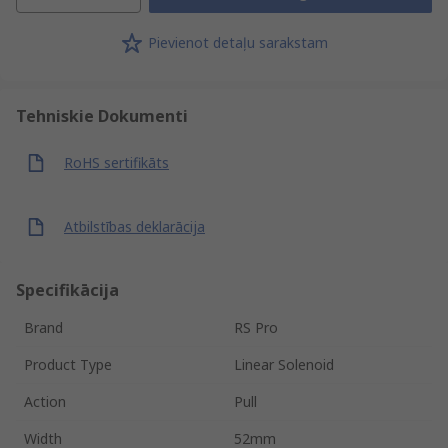
Pievienot detaļu sarakstam
Tehniskie Dokumenti
RoHS sertifikāts
Atbilstības deklarācija
Specifikācija
Brand
RS Pro
Product Type
Linear Solenoid
Action
Pull
Width
52mm