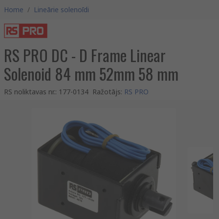
Home
/
Lineārie solenoīdi
RS PRO DC - D Frame Linear
Solenoid 84 mm 52mm 58 mm
RS noliktavas nr.
:
177-0134
Ražotājs
:
RS PRO