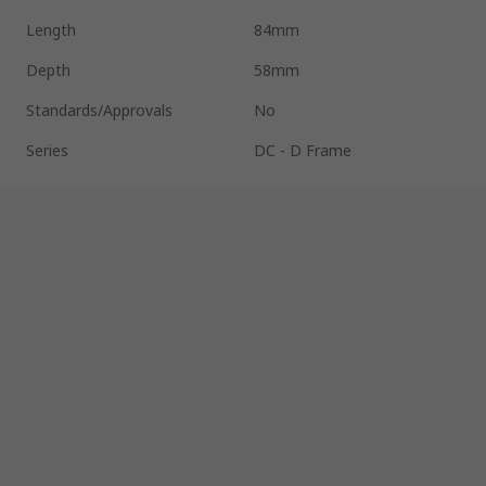
Length
84mm
Depth
58mm
Standards/Approvals
No
Series
DC - D Frame