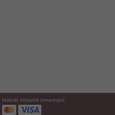
Maksāt tiešsaitē izmantojot: