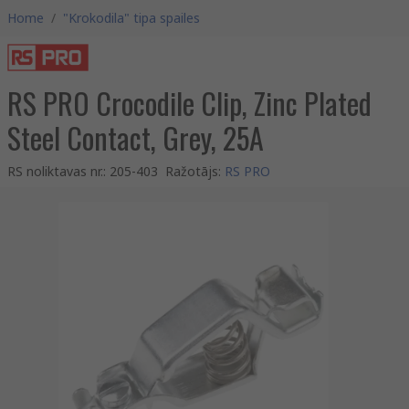
Home
/
"Krokodila" tipa spailes
RS PRO Crocodile Clip, Zinc Plated
Steel Contact, Grey, 25A
RS noliktavas nr.
:
205-403
Ražotājs
:
RS PRO