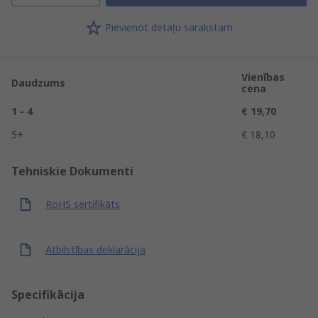
Pievienot detaļu sarakstam
Vienības
Daudzums
cena
1 - 4
€ 19,70
5+
€ 18,10
Tehniskie Dokumenti
RoHS sertifikāts
Atbilstības deklarācija
Specifikācija