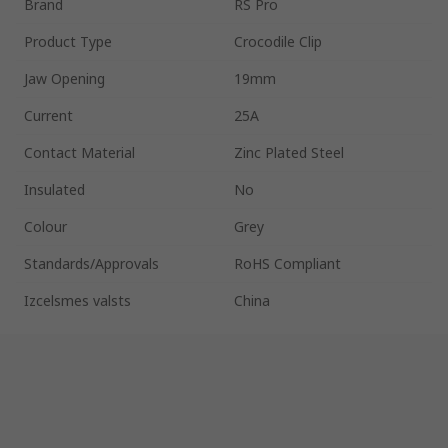
Brand
RS Pro
Product Type
Crocodile Clip
Jaw Opening
19mm
Current
25A
Contact Material
Zinc Plated Steel
Insulated
No
Colour
Grey
Standards/Approvals
RoHS Compliant
Izcelsmes valsts
China