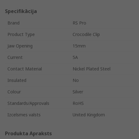
Specifikācija
Brand
RS Pro
Product Type
Crocodile Clip
Jaw Opening
15mm
Current
5A
Contact Material
Nickel Plated Steel
Insulated
No
Colour
Silver
Standards/Approvals
RoHS
Izcelsmes valsts
United Kingdom
Produkta Apraksts