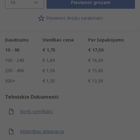
10
Pievienot grozam
Pievienot detaļu sarakstam
Daudzums
Vienības cena
Per Iepakojums
10 - 90
€ 1,75
€ 17,50
100 - 240
€ 1,60
€ 16,00
250 - 490
€ 1,50
€ 15,00
500+
€ 1,35
€ 13,50
Tehniskie Dokumenti
RoHS sertifikāts
Atbilstības deklarācija