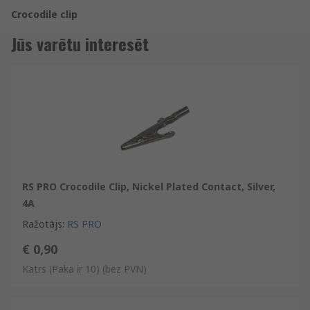
Crocodile clip
Jūs varētu interesēt
RS PRO Crocodile Clip, Nickel Plated Contact, Silver,
4A
Ražotājs
:
RS PRO
€ 0,90
Katrs (Paka ir 10)
(bez PVN)