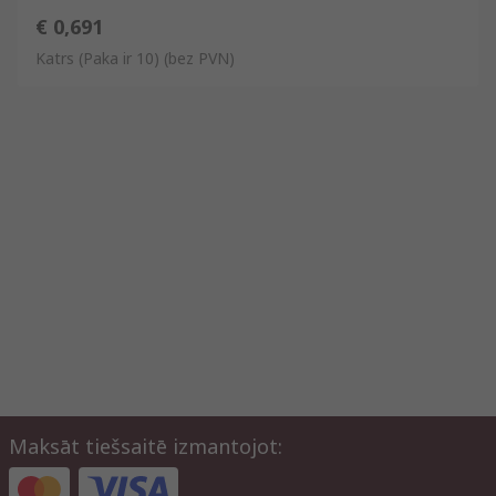
€ 0,691
Katrs (Paka ir 10)
(bez PVN)
Maksāt tiešsaitē izmantojot: