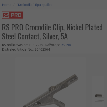
Home
/
"Krokodila" tipa spailes
RS PRO Crocodile Clip, Nickel Plated
Steel Contact, Silver, 5A
RS noliktavas nr.
:
103-7249
Ražotājs
:
RS PRO
Distrelec Article No.
:
30402564