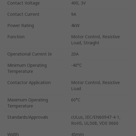
Contact Voltage
400, 3V
Contact Current
9A
Power Rating
4kW
Function
Motor Control, Resistive
Load, Straight
Operational Current Ie
20A
Minimum Operating
-40°C
Temperature
Contactor Application
Motor Control, Resistive
Load
Maximum Operating
60°C
Temperature
Standards/Approvals
cULus, IEC/EN60947-4-1,
RoHS, UL508, VDE 0660
Width
45mm