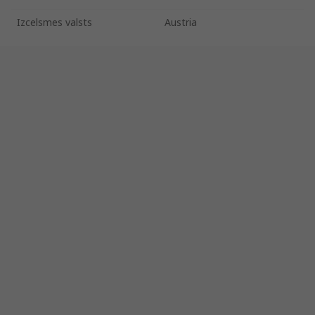
Izcelsmes valsts
Austria