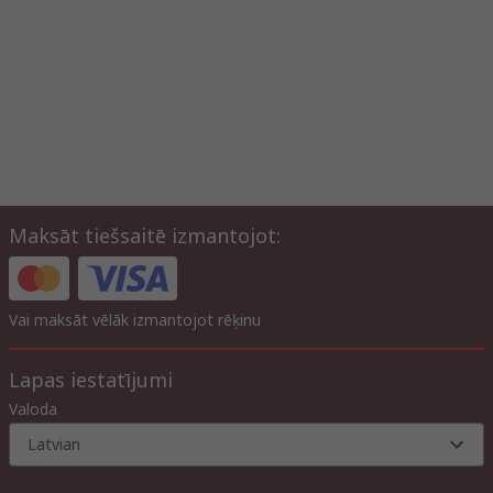
Maksāt tiešsaitē izmantojot:
Vai maksāt vēlāk izmantojot rēķinu
Lapas iestatījumi
Valoda
Latvian