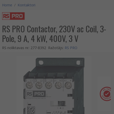
Home
/
Kontaktori
RS PRO Contactor, 230V ac Coil, 3-
Pole, 9 A, 4 kW, 400V, 3 V
RS noliktavas nr.
:
277-8392
Ražotājs
:
RS PRO