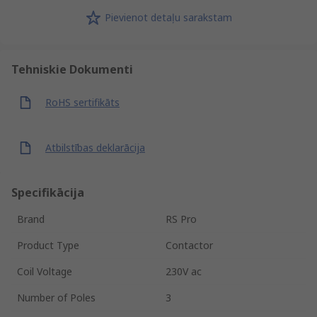
Pievienot detaļu sarakstam
Tehniskie Dokumenti
RoHS sertifikāts
Atbilstības deklarācija
Specifikācija
Brand
RS Pro
Product Type
Contactor
Coil Voltage
230V ac
Number of Poles
3