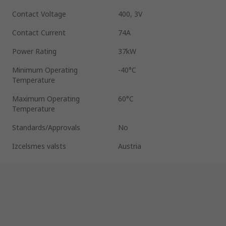
Contact Voltage
400, 3V
Contact Current
74A
Power Rating
37kW
Minimum Operating
-40°C
Temperature
Maximum Operating
60°C
Temperature
Standards/Approvals
No
Izcelsmes valsts
Austria