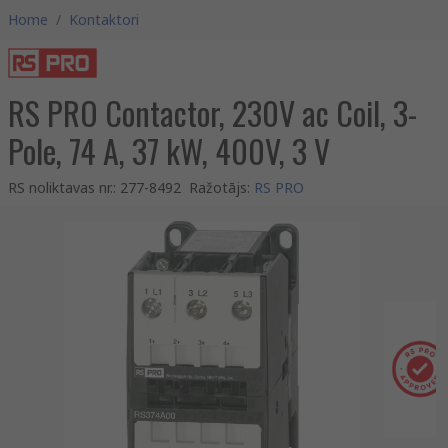
Home
/
Kontaktori
RS PRO Contactor, 230V ac Coil, 3-
Pole, 74 A, 37 kW, 400V, 3 V
RS noliktavas nr.
:
277-8492
Ražotājs
:
RS PRO