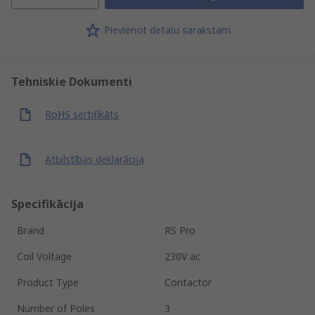
Pievienot detaļu sarakstam
Tehniskie Dokumenti
RoHS sertifikāts
Atbilstības deklarācija
Specifikācija
Brand
RS Pro
Coil Voltage
230V ac
Product Type
Contactor
Number of Poles
3