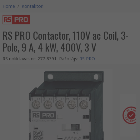
Home
/
Kontaktori
RS PRO Contactor, 110V ac Coil, 3-
Pole, 9 A, 4 kW, 400V, 3 V
RS noliktavas nr.
:
277-8391
Ražotājs
:
RS PRO