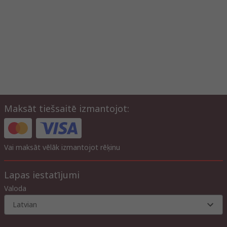
Maksāt tiešsaitē izmantojot:
Vai maksāt vēlāk izmantojot rēķinu
Lapas iestatījumi
Valoda
Latvian