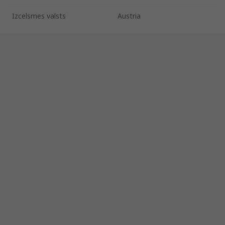
Izcelsmes valsts
Austria