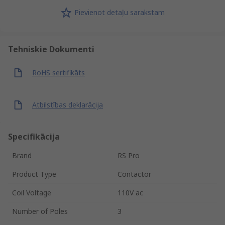
Pievienot detaļu sarakstam
Tehniskie Dokumenti
RoHS sertifikāts
Atbilstības deklarācija
Specifikācija
Brand
RS Pro
Product Type
Contactor
Coil Voltage
110V ac
Number of Poles
3