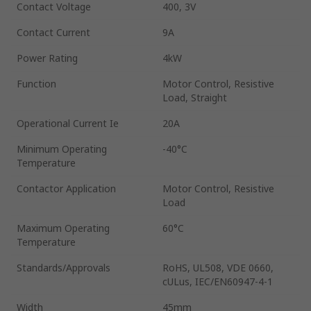
Contact Voltage
400, 3V
Contact Current
9A
Power Rating
4kW
Function
Motor Control, Resistive
Load, Straight
Operational Current Ie
20A
Minimum Operating
-40°C
Temperature
Contactor Application
Motor Control, Resistive
Load
Maximum Operating
60°C
Temperature
Standards/Approvals
RoHS, UL508, VDE 0660,
cULus, IEC/EN60947-4-1
Width
45mm