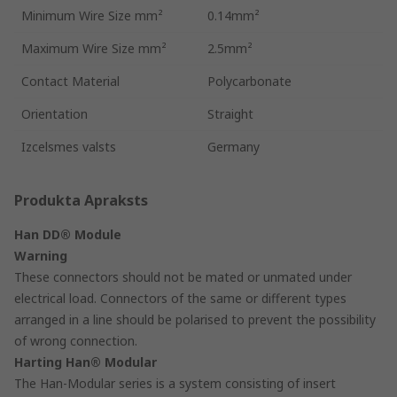
Minimum Wire Size mm²
0.14mm²
Maximum Wire Size mm²
2.5mm²
Contact Material
Polycarbonate
Orientation
Straight
Izcelsmes valsts
Germany
Produkta Apraksts
Han DD® Module
Warning
These connectors should not be mated or unmated under
electrical load. Connectors of the same or different types
arranged in a line should be polarised to prevent the possibility
of wrong connection.
Harting Han® Modular
The Han-Modular series is a system consisting of insert