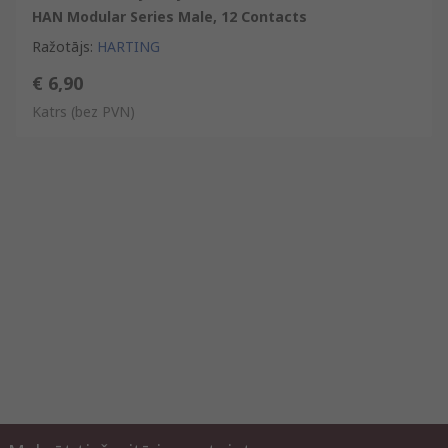
HAN Modular Series Male, 12 Contacts
Ražotājs
:
HARTING
€ 6,90
Katrs
(bez PVN)