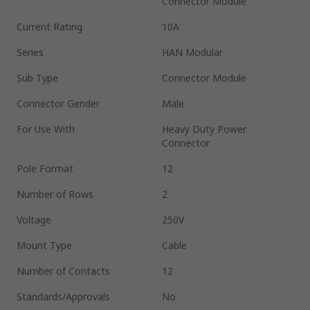
Connector Module
Current Rating
10A
Series
HAN Modular
Sub Type
Connector Module
Connector Gender
Male
For Use With
Heavy Duty Power
Connector
Pole Format
12
Number of Rows
2
Voltage
250V
Mount Type
Cable
Number of Contacts
12
Standards/Approvals
No