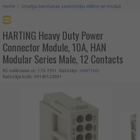
Home
/
Izturīgo barošanas savienotāju ieliktņi un moduļi
HARTING Heavy Duty Power
Connector Module, 10A, HAN
Modular Series Male, 12 Contacts
RS noliktavas nr.
:
173-7351
Ražotājs
:
HARTING
Ražotāja kods
:
09140123001