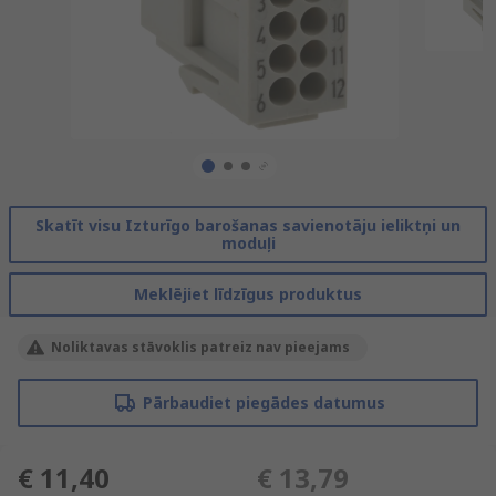
Skatīt visu Izturīgo barošanas savienotāju ieliktņi un
moduļi
Meklējiet līdzīgus produktus
Noliktavas stāvoklis patreiz nav pieejams
Pārbaudiet piegādes datumus
€ 11,40
€ 13,79