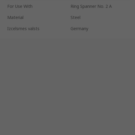
For Use With
Ring Spanner No. 2 A
Material
Steel
Izcelsmes valsts
Germany