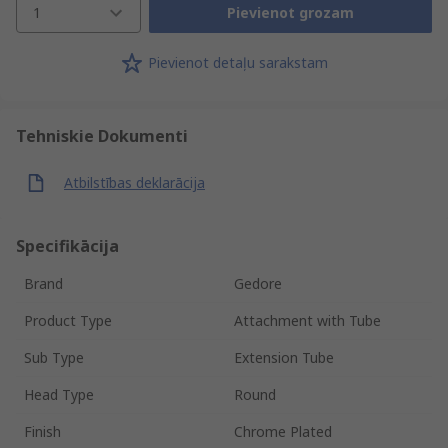
1
Pievienot grozam
Pievienot detaļu sarakstam
Tehniskie Dokumenti
Atbilstības deklarācija
Specifikācija
Brand
Gedore
Product Type
Attachment with Tube
Sub Type
Extension Tube
Head Type
Round
Finish
Chrome Plated