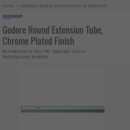
Home
/
Uzgriežņu atslēgu komponentes un piederumi
Gedore Round Extension Tube,
Chrome Plated Finish
RS noliktavas nr.
:
602-745
Ražotājs
:
Gedore
Ražotāja kods
:
6048950