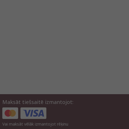
Maksāt tiešsaitē izmantojot:
Vai maksāt vēlāk izmantojot rēķinu