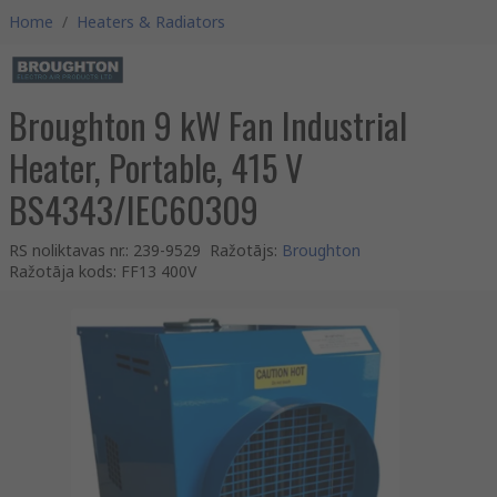
Home
/
Heaters & Radiators
Broughton 9 kW Fan Industrial
Heater, Portable, 415 V
BS4343/IEC60309
RS noliktavas nr.
:
239-9529
Ražotājs
:
Broughton
Ražotāja kods
:
FF13 400V