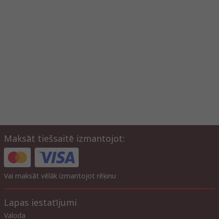
Maksāt tiešsaitē izmantojot:
Vai maksāt vēlāk izmantojot rēķinu
Lapas iestatījumi
Valoda